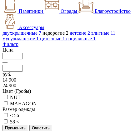
Памятники
Ограды
Благоустройство
Аксессуары
двухкрышечные 7
недорогие 2
детские 2
элитные 11
мусульманские 1
цинковые 1
социальные 1
Фильтр
Цена
—
руб.
14 900
24 900
Цвет (Гробы)
NUT
MAHAGON
Размер одежды
< 56
58 <
Очистить