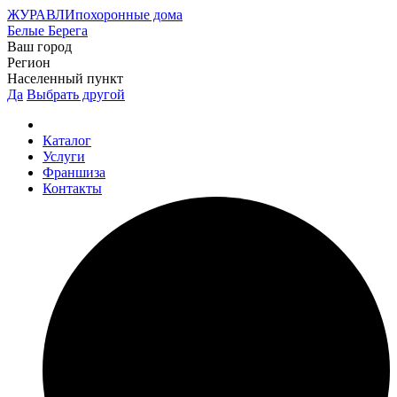
ЖУРАВЛИ
похоронные дома
Белые Берега
Ваш город
Регион
Населенный пункт
Да
Выбрать другой
Каталог
Услуги
Франшиза
Контакты