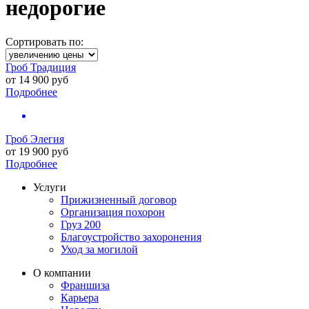
недорогие
Сортировать по:
Гроб Традиция
от
14 900
руб
Подробнее
Гроб Элегия
от
19 900
руб
Подробнее
Услуги
Прижизненный договор
Организация похорон
Груз 200
Благоустройство захоронения
Уход за могилой
О компании
Франшиза
Карьера