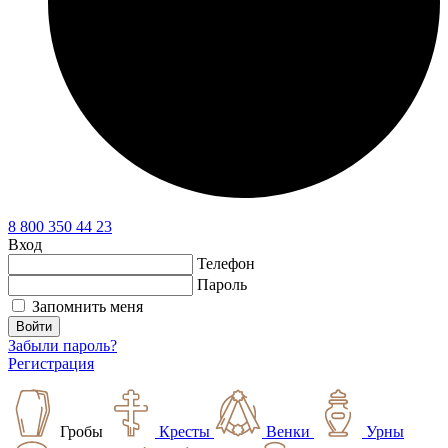
8 800 350 44 23
Вход
Телефон
Пароль
Запомнить меня
Войти
Забыли пароль?
Регистрация
Гробы
Кресты
Венки
Урны